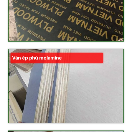
Ván ép phủ melamine