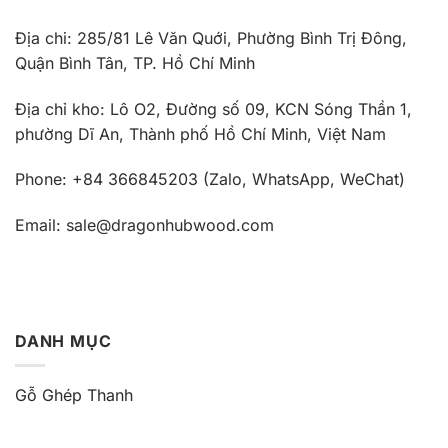
Địa chi: 285/81 Lê Văn Quới, Phường Bình Trị Đông,
Quận Bình Tân, TP. Hồ Chí Minh
Địa chỉ kho: Lô O2, Đường số 09, KCN Sóng Thần 1,
phường Dĩ An, Thành phố Hồ Chí Minh, Việt Nam
Phone: +84 366845203 (Zalo, WhatsApp, WeChat)
Email: sale@dragonhubwood.com
DANH MỤC
Gỗ Ghép Thanh