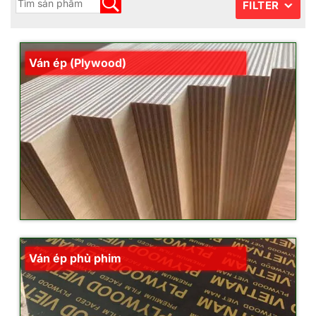
FILTER
Ván ép (Plywood)
Ván ép phủ phim